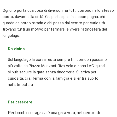
Ognuno porta qualcosa di diverso, ma tutti corrono nello stesso
posto, davanti alla città. Chi partecipa, chi accompagna, chi
guarda da bordo strada e chi passa dal centro per curiosità
trovano tutti un motivo per fermarsi e vivere l’atmosfera del
lungolago.
Da vicino
Sul lungolago la corsa resta sempre lì. I corridori passano
più volte da Piazza Manzoni, Riva Vela e zona LAC, quindi
si può seguire la gara senza rincorrerla. Si arriva per
curiosità, ci si ferma con la famiglia e si entra subito
nell’atmosfera.
Per crescere
Per bambini e ragazzi è una gara vera, nel centro di