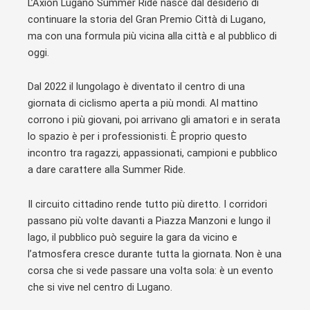
L’Axion Lugano Summer Ride nasce dal desiderio di
continuare la storia del Gran Premio Città di Lugano,
ma con una formula più vicina alla città e al pubblico di
oggi.
Dal 2022 il lungolago è diventato il centro di una
giornata di ciclismo aperta a più mondi. Al mattino
corrono i più giovani, poi arrivano gli amatori e in serata
lo spazio è per i professionisti. È proprio questo
incontro tra ragazzi, appassionati, campioni e pubblico
a dare carattere alla Summer Ride.
Il circuito cittadino rende tutto più diretto. I corridori
passano più volte davanti a Piazza Manzoni e lungo il
lago, il pubblico può seguire la gara da vicino e
l’atmosfera cresce durante tutta la giornata. Non è una
corsa che si vede passare una volta sola: è un evento
che si vive nel centro di Lugano.