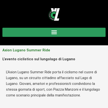
Vai
al
contenuto
Axion Lugano Summer Ride
L’evento ciclistico sul lungolago di Lugano
L’Axion Lugano Summer Ride porta il ciclismo nel cuore di
Lugano, su un circuito cittadino affacciato sul Lago di
Lugano. Giovani, amatori e professionisti condividono la
stessa giornata di sport, con Piazza Manzoni e il lungolago
come scenario principale della manifestazione.