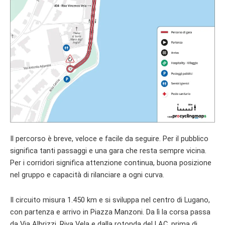
Il percorso è breve, veloce e facile da seguire. Per il pubblico
significa tanti passaggi e una gara che resta sempre vicina.
Per i corridori significa attenzione continua, buona posizione
nel gruppo e capacità di rilanciare a ogni curva.
Il circuito misura 1.450 km e si sviluppa nel centro di Lugano,
con partenza e arrivo in Piazza Manzoni. Da lì la corsa passa
da Via Albrizzi, Riva Vela e dalla rotonda del LAC, prima di