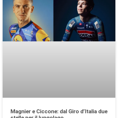
Magnier e Ciccone: dal Giro d’Italia due
stelle per il lungolago