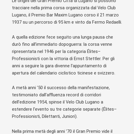
Le origini del Gran Premio Città di Lugano si possono
tracciare nella prima corsa organizzata dal Velo Club
Lugano, il Premio Bar Maxim Lugano corso il 21 marzo
1937 su un percorso di 95 km e vinto da Fermo Redaelli.
A quella edizione fece seguito una lunga pausa che
durò fino all’immediato dopoguerra: la corsa venne
ripresentata nel 1946 per la categoria Élites–
Professionisti con la vittoria di Ernst Stettler. Per gli
anni a seguire la gara divenne l’appuntamento di
apertura del calendario ciclistico ticinese e svizzero.
A metà anni ’50 il successo della manifestazione,
testimoniato dall’affluenza record di corridori
dell’edizione 1954, spinse il Velo Club Lugano a
estendere l’evento su tre categorie separate (Élites–
Professionisti, Dilettanti, Juniori).
Nella prima metà degli anni ’70 il Gran Premio vide il