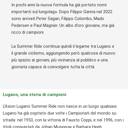
In pochi anni la nuova formula ha già portato nomi
importanti sul lungolago. Dopo Filippo Ganna nel 2022
sono arrivati Peter Sagan, Filippo Colombo, Mads
Pedersen e Paul Magnier. Un albo d’oro giovane, ma già
ricco di campioni.
La Summer Ride continua quindi il legame tra Lugano e
il grande ciclismo, aggiungendo però qualcosa di nuovo:
più spazio ai giovani, più vicinanza al pubblico e una
giornata capace di coinvolgere tutta la città.
Lugano, una storia di campioni
L’Axion Lugano Summer Ride non nasce in un luogo qualsiasi.
Lugano ha già ospitato due volte i Campionati del mondo su
strada: nel 1953, con la vittoria di Fausto Coppi, e nel 1996, con i
titoli conquistati da Johan Museeuw e Barbara Heeb.