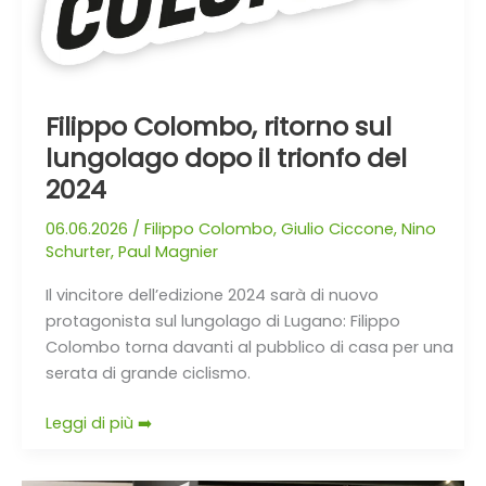
Filippo Colombo, ritorno sul
lungolago dopo il trionfo del
2024
06.06.2026
/
Filippo Colombo
,
Giulio Ciccone
,
Nino
Schurter
,
Paul Magnier
Il vincitore dell’edizione 2024 sarà di nuovo
protagonista sul lungolago di Lugano: Filippo
Colombo torna davanti al pubblico di casa per una
serata di grande ciclismo.
Leggi di più ➡️