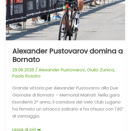
Alexander Pustovarov domina a
Bornato
29.06.2026
/
Alexander Pustovarov
,
Giulio Zunica
,
Paolo Rosato
Grande vittoria per Alexander Pustovarov alla Due
Giornate di Bornato – Memorial Mainati. Nella gara
Esordienti 2° anno, il corridore del Velo Club Lugano
ha firmato un attacco solitario e ha chiuso con 1’40”
di vantaggio.
Leggi di più ➡️