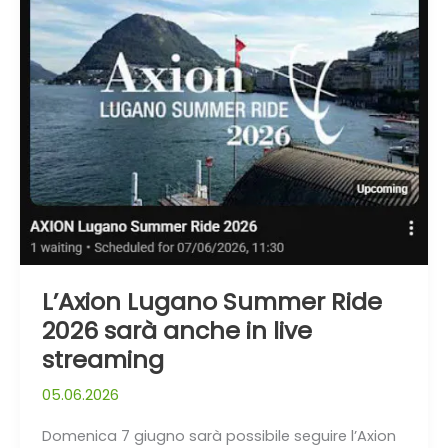
Lugano
Summer
Ride
2026
sarà
anche
in
live
streaming
L’Axion Lugano Summer Ride
2026 sarà anche in live
streaming
05.06.2026
Domenica 7 giugno sarà possibile seguire l’Axion