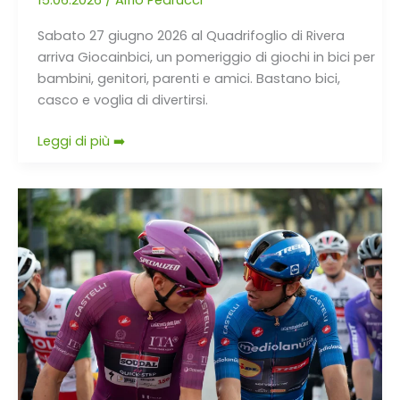
Sabato 27 giugno 2026 al Quadrifoglio di Rivera
arriva Giocainbici, un pomeriggio di giochi in bici per
bambini, genitori, parenti e amici. Bastano bici,
casco e voglia di divertirsi.
Leggi di più ➡️
Axion
Lugano
Summer
Ride
2026,
risultati
disponibili