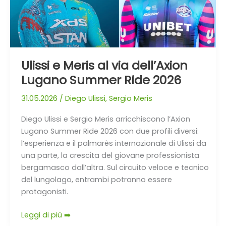
Lugano
Summer
Ride
2026
Ulissi e Meris al via dell’Axion
Lugano Summer Ride 2026
31.05.2026
/
Diego Ulissi
,
Sergio Meris
Diego Ulissi e Sergio Meris arricchiscono l’Axion
Lugano Summer Ride 2026 con due profili diversi:
l’esperienza e il palmarès internazionale di Ulissi da
una parte, la crescita del giovane professionista
bergamasco dall’altra. Sul circuito veloce e tecnico
del lungolago, entrambi potranno essere
protagonisti.
Leggi di più ➡️