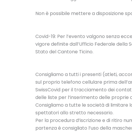
Non è possibile mettere a disposizione spo
Covid-19: Per l’evento valgono senza ecce
vigore definite dall’Ufficio Federale della 
Stato del Cantone Ticino.
Consigliamo a tutti i presenti (atleti, acc
sul proprio telefono cellulare prima dell’a
SwissCovid per il tracciamento dei contatt
delle liste per l’inserimento delle proprie
Consigliamo a tutte le società di limitar
spettatori allo stretto necessario.
Per la procedura d’iscrizione e di ritiro nu
partenza è consigliato l’uso della mascher