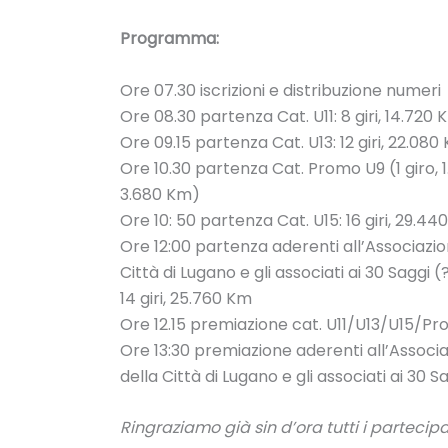
Programma:
Ore 07.30 iscrizioni e distribuzione numeri
Ore 08.30 partenza Cat. U11: 8 giri, 14.720
Ore 09.15 partenza Cat. U13: 12 giri, 22.080
Ore 10.30 partenza Cat. Promo U9 (1 giro, 
3.680 Km)
Ore 10: 50 partenza Cat. U15: 16 giri, 29.4
Ore 12:00 partenza aderenti all’Associazio
Città di Lugano e gli associati ai 30 Saggi (?
14 giri, 25.760 Km
Ore 12.15 premiazione cat. U11/U13/U15/
Ore 13:30 premiazione aderenti all’Associa
della Città di Lugano e gli associati ai 30 Sa
Ringraziamo già sin d’ora tutti i partecipa