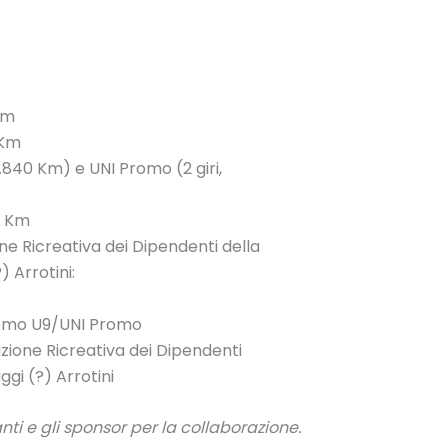
 Km
 Km
1.840 Km) e UNI Promo (2 giri,
40 Km
ne Ricreativa dei Dipendenti della
) Arrotini:
Promo U9/UNI Promo
zione Ricreativa dei Dipendenti
ggi (?) Arrotini
nti e gli sponsor per la collaborazione.