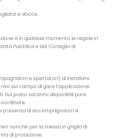
gliatoi e docce.
zione e in qualsiasi momento le regole in
Sanità Pubblica e dal Consiglio di
ompagnatori e spettatori) di installare
rrivo sul campo di gara l’applicazione
i. Sul posto saranno disponibili pure
 coordinate.
e la presenza di accompagnatori e
meri nonché per la messa in griglia di
ina di protezione.