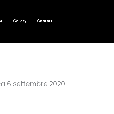
or
Gallery
Contatti
ca 6 settembre 2020