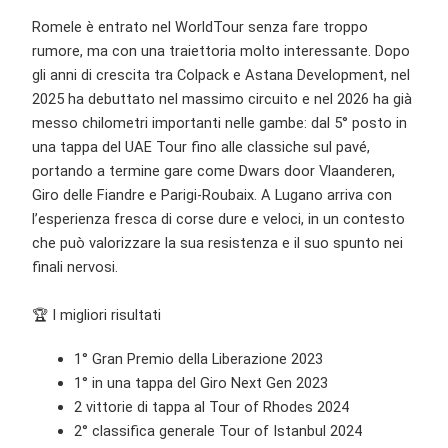
Romele è entrato nel WorldTour senza fare troppo
rumore, ma con una traiettoria molto interessante. Dopo
gli anni di crescita tra Colpack e Astana Development, nel
2025 ha debuttato nel massimo circuito e nel 2026 ha già
messo chilometri importanti nelle gambe: dal 5° posto in
una tappa del UAE Tour fino alle classiche sul pavé,
portando a termine gare come Dwars door Vlaanderen,
Giro delle Fiandre e Parigi-Roubaix. A Lugano arriva con
l’esperienza fresca di corse dure e veloci, in un contesto
che può valorizzare la sua resistenza e il suo spunto nei
finali nervosi.
🏆 I migliori risultati
1° Gran Premio della Liberazione 2023
1° in una tappa del Giro Next Gen 2023
2 vittorie di tappa al Tour of Rhodes 2024
2° classifica generale Tour of Istanbul 2024