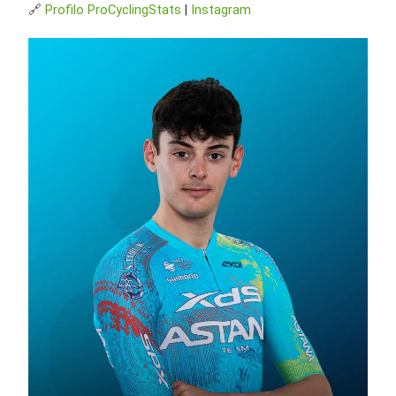
🔗
Profilo ProCyclingStats
|
Instagram