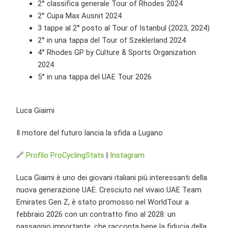
2° classifica generale Tour of Rhodes 2024
2° Cupa Max Ausnit 2024
3 tappe al 2° posto al Tour of Istanbul (2023, 2024)
2° in una tappa del Tour of Szeklerland 2024
4° Rhodes GP by Culture & Sports Organization
2024
5° in una tappa del UAE Tour 2026
Luca Giaimi
Il motore del futuro lancia la sfida a Lugano
🔗
Profilo ProCyclingStats
|
Instagram
Luca Giaimi è uno dei giovani italiani più interessanti della
nuova generazione UAE. Cresciuto nel vivaio UAE Team
Emirates Gen Z, è stato promosso nel WorldTour a
febbraio 2026 con un contratto fino al 2028: un
passaggio importante, che racconta bene la fiducia della