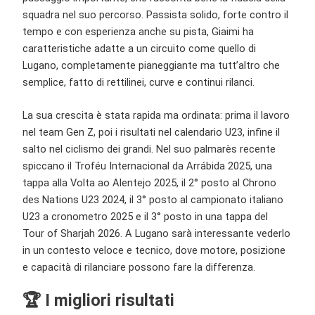
squadra nel suo percorso. Passista solido, forte contro il
tempo e con esperienza anche su pista, Giaimi ha
caratteristiche adatte a un circuito come quello di
Lugano, completamente pianeggiante ma tutt’altro che
semplice, fatto di rettilinei, curve e continui rilanci.
La sua crescita è stata rapida ma ordinata: prima il lavoro
nel team Gen Z, poi i risultati nel calendario U23, infine il
salto nel ciclismo dei grandi. Nel suo palmarès recente
spiccano il Troféu Internacional da Arrábida 2025, una
tappa alla Volta ao Alentejo 2025, il 2° posto al Chrono
des Nations U23 2024, il 3° posto al campionato italiano
U23 a cronometro 2025 e il 3° posto in una tappa del
Tour of Sharjah 2026. A Lugano sarà interessante vederlo
in un contesto veloce e tecnico, dove motore, posizione
e capacità di rilanciare possono fare la differenza.
🏆 I migliori risultati