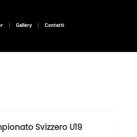
or
Gallery
Contatti
mpionato Svizzero U19