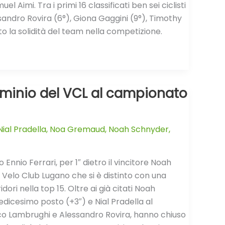
Aimi. Tra i primi 16 classificati ben sei ciclisti
sandro Rovira (6°), Giona Gaggini (9°), Timothy
o la solidità del team nella competizione.
ominio del VCL al campionato
Nial Pradella
,
Noa Gremaud
,
Noah Schnyder
,
nnio Ferrari, per 1″ dietro il vincitore Noah
Velo Club Lugano che si è distinto con una
ri nella top 15. Oltre ai già citati Noah
icesimo posto (+3″) e Nial Pradella al
co Lambrughi e Alessandro Rovira, hanno chiuso