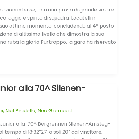
mozioni intense, con una prova di grande valore
coraggio e spirito di squadra. Locatelli in
il suo ottimo momento, concludendo al 4º posto
zione di altissimo livello che dimostra la sua
tuna ruba la gloria Purtroppo, la gara ha riservato
nior alla 70^ Silenen-
ni
,
Nial Pradella
,
Noa Gremaud
19 Junior alla 70^ Bergrennen Silenen-Amsteg-
tempo di 13’32″27, a soli 20″ dal vincitore,