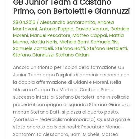
GB Junior Team a Castano
2016
Primo, con Bertoletti e Giannuzzi
–
JUNIORES
28.04.2016
/
Alessandro Santaromita
,
Andrea
Mantovani
,
Antonio Puppio
,
Davide Venturi
,
Gabriele
Festa
Moreni
,
Manuel Pescatore
,
Matteo Cappai
,
Mattia
GB
Munno
,
Mattia Noris
,
Michele Barni
,
Samuele Rivi
,
Junior
Samuele Zambelli
,
Stefano Baffi
,
Stefano Bertoletti
,
Team
Stefano Giannuzzi
,
Stefano Oldani
a
Castano
Ancora un trionfo per i colori della formazione GB
Primo,
Junior Team dopo l’exploit di domenica scorsa con
con
la doppia affermazione di Oldani e Moreni. Nella
Bertoletti
59esima Coppa Tre Martiri di Castano Primo
e
successo infatti di Stefano Bertoletti che in solitaria
Giannuzzi
precede il compagno di squadra Stefano Giannuzzi,
mentre Stefano Baffi si piazza al quarto posto.
(cortesia – federciclismolombardia) Questa gara è
stata onorata da 5 dei nostri: Pescatore Manuel,
Santaromita Alessandro, Barni Michele, Matteo