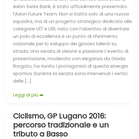
Axion Swiss Bank, è stato ufficialmente presentato
l’Axion Future Team. Non si tratta solo di una nuova
squadra, ma di un progetto strategico dedicato alle
categorie U17 e U19, nato con l’obiettivo di diventare
un polo di eccellenza e un punto di riferimento
nazionale per lo sviluppo dei giovani talenti su
strada. Una serata di visione e passione L’evento di
presentazione, moderato con eleganza da Giada
Borgato, ha riunito i protagonisti di questa sinergia
sportiva. Durante la serata sono intervenuti i vertici
delle […]
Leggi di più ➡️
Ciclismo, GP Lugano 2016:
Ciclismo,
GP
percorso tradizionale e un
Lugano
tributo a Basso
2016: