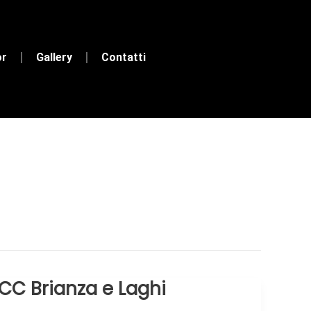
or
Gallery
Contatti
BCC Brianza e Laghi