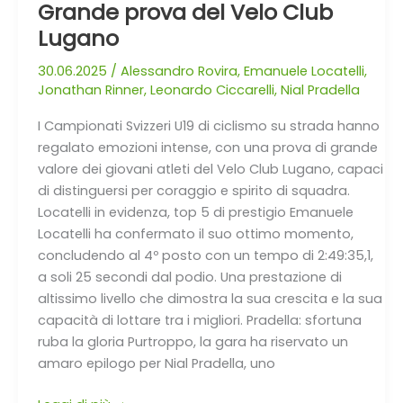
Grande prova del Velo Club
Lugano
30.06.2025
/
Alessandro Rovira
,
Emanuele Locatelli
,
Jonathan Rinner
,
Leonardo Ciccarelli
,
Nial Pradella
I Campionati Svizzeri U19 di ciclismo su strada hanno
regalato emozioni intense, con una prova di grande
valore dei giovani atleti del Velo Club Lugano, capaci
di distinguersi per coraggio e spirito di squadra.
Locatelli in evidenza, top 5 di prestigio Emanuele
Locatelli ha confermato il suo ottimo momento,
concludendo al 4º posto con un tempo di 2:49:35,1,
a soli 25 secondi dal podio. Una prestazione di
altissimo livello che dimostra la sua crescita e la sua
capacità di lottare tra i migliori. Pradella: sfortuna
ruba la gloria Purtroppo, la gara ha riservato un
amaro epilogo per Nial Pradella, uno