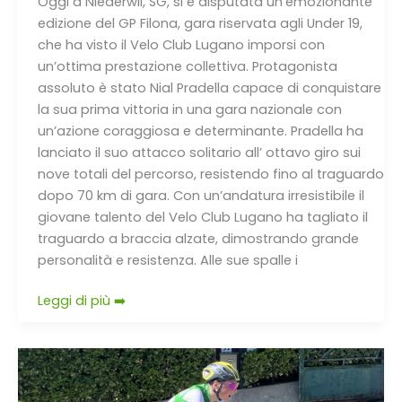
Oggi a Niederwil, SG, si è disputata un’emozionante
edizione del GP Filona, gara riservata agli Under 19,
che ha visto il Velo Club Lugano imporsi con
un’ottima prestazione collettiva. Protagonista
assoluto è stato Nial Pradella capace di conquistare
la sua prima vittoria in una gara nazionale con
un’azione coraggiosa e determinante. Pradella ha
lanciato il suo attacco solitario all’ ottavo giro sui
nove totali del percorso, resistendo fino al traguardo
dopo 70 km di gara. Con un’andatura irresistibile il
giovane talento del Velo Club Lugano ha tagliato il
traguardo a braccia alzate, dimostrando grande
personalità e resistenza. Alle sue spalle i
Leggi di più ➡️
Velo
Club
Lugano