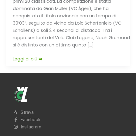
primi 20 classificati. La competizione è stata
dominata da Gian Müller (VC Àgeri), che ha
conquistato il titolo nazionale con un tempo di
30’03”, seguito da vicino da Loïc Scherfenleib (VC
Echaliens) a soli 2.4 secondi di distacco. Tra i
rappresentanti del Velo Club Lugano, Noah Gremaud
si è distinto con un ottimo quinto […]
Leggi di più ➡️
Strava
Facebook
Instagram