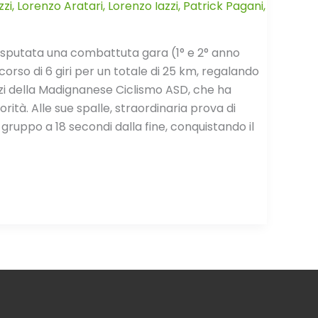
zzi
,
Lorenzo Aratari
,
Lorenzo Iazzi
,
Patrick Pagani
,
 disputata una combattuta gara (1° e 2° anno
rcorso di 6 giri per un totale di 25 km, regalando
zzi della Madignanese Ciclismo ASD, che ha
rità. Alle sue spalle, straordinaria prova di
ruppo a 18 secondi dalla fine, conquistando il