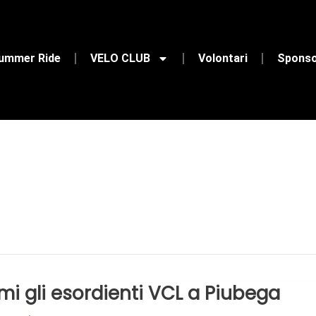
Summer Ride
VELO CLUB
Volontari
Spons
mi gli esordienti VCL a Piubega