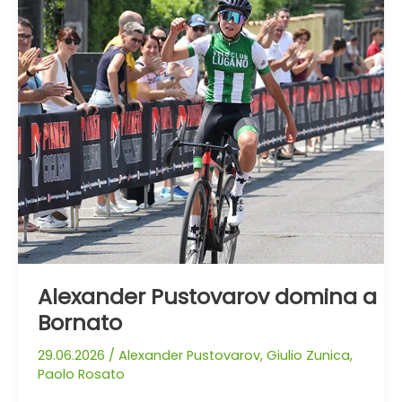
Bornato
Alexander Pustovarov domina a
Bornato
29.06.2026
/
Alexander Pustovarov
,
Giulio Zunica
,
Paolo Rosato