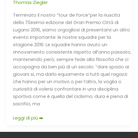
Thomas Ziegler
Terminato il nostro “tour de force”per la riuscita
della 70esima edizione del Gran Premio Città di
Lugano 2016, siamo orgogliosi di presentarvi un altro
evento importante: le nostre squadre per la
stagione 2016. Le squadre hanno avuto un
rinnovamento consistente rispetto all’anno passato,
mantenendo però, sempre fede alla filosofia che ci
accopagna da ben più di un secolo: “dare spazio ai
giovani si, ma darlo equamente a tutti quei ragazzi
che hanno per un motivo o per l’altro, la voglia o
curiosità di volersi confrontare in una disciplina
sportiva come è quella del ciclismo; dura e piena di
sacrifici, ma
Leggi di più ➡️