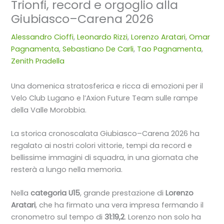
Trionfi, record e orgoglio alla
Giubiasco–Carena 2026
Alessandro Cioffi
,
Leonardo Rizzi
,
Lorenzo Aratari
,
Omar
Pagnamenta
,
Sebastiano De Carli
,
Tao Pagnamenta
,
Zenith Pradella
Una domenica stratosferica e ricca di emozioni per il
Velo Club Lugano e l’Axion Future Team sulle rampe
della Valle Morobbia.
La storica cronoscalata Giubiasco–Carena 2026 ha
regalato ai nostri colori vittorie, tempi da record e
bellissime immagini di squadra, in una giornata che
resterà a lungo nella memoria.
Nella
categoria U15
, grande prestazione di
Lorenzo
Aratari
, che ha firmato una vera impresa fermando il
cronometro sul tempo di
31:19,2
. Lorenzo non solo ha