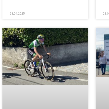
28.04.2025
28.