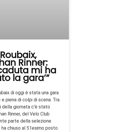
-Roubaix,
han Rinner:
caduta mi ha
to la gara’”
baix di oggi è stata una gara
e piena di colpi di scena. Tra
i della giornata c’è stato
an Rinner, del Velo Club
te parte della selezione
e ha chiuso al 51esimo posto