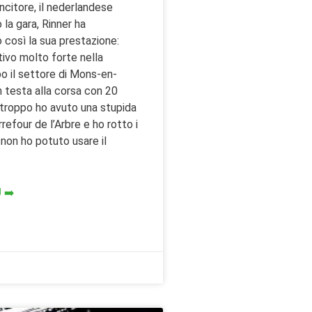
incitore, il nederlandese
la gara, Rinner ha
osì la sua prestazione:
tivo molto forte nella
o il settore di Mons-en-
n testa alla corsa con 20
urtroppo ho avuto una stupida
refour de l’Arbre e ho rotto i
, non ho potuto usare il
 ➡️