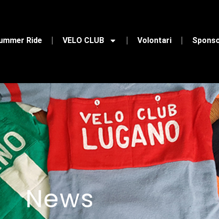
Summer Ride
VELO CLUB
Volontari
Spons
News